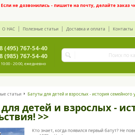
сли не дозвонились - пишите на почту, делайте заказ ч
О НАС
Полезные статьи
Доставка и оплата
Контакты
8 (495) 767-54-40
8 (985) 767-54-40
10:00 - 20:00, ежедневно
ые статьи
Батуты для детей и взрослых - история семейного 
 для детей и взрослых - ис
ьствия! >>
Кто знает, когда появился первый батут? Не пов