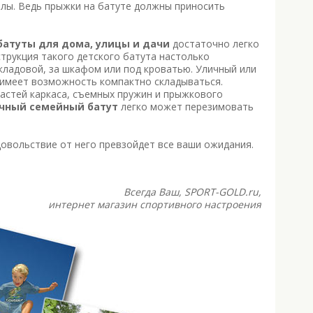
лы. Ведь прыжки на батуте должны приносить
атуты для дома, улицы и дачи
достаточно легко
трукция такого детского батута настолько
кладовой, за шкафом или под кроватью. Уличный или
е имеет возможность компактно складываться.
частей каркаса, съемных пружин и прыжкового
чный семейный батут
легко может перезимовать
довольствие от него превзойдет все ваши ожидания.
Всегда Ваш,
SPORT-
GOLD.ru,
интернет магазин спортивного настроения