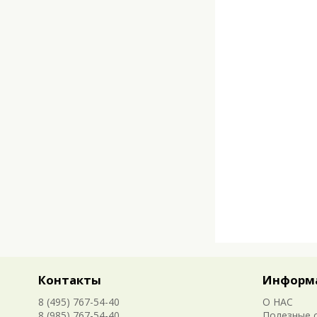
Контакты
Информ
8 (495) 767-54-40
О НАС
8 (985) 767-54-40
Полезные 