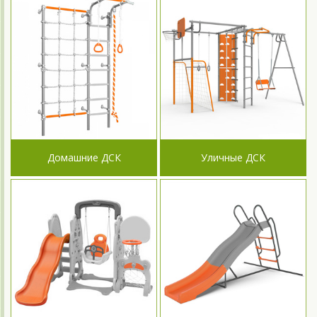
Домашние ДСК
Уличные ДСК