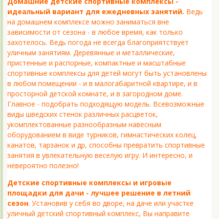
Домашние детские спортивные комплексы -
идеальный вариант для ежедневных занятий.
Ведь
на домашнем комплексе можно заниматься вне
зависимости от сезона - в любое время, как только
захотелось. Ведь погода не всегда благоприятствует
уличным занятиям. Деревянные и металлические,
пристенные и распорные, компактные и масштабные
спортивные комплексы для детей могут быть установлены
в любом помещении - и в малогабаритной квартире, и в
просторной детской комнате, и в загородном доме.
Главное - подобрать подходящую модель. Всевозможные
виды шведских стенок различных расцветок,
укомплектованные разнообразным навесным
оборудованием в виде турников, гимнастических колец,
канатов, тарзанок и др, способны превратить спортивные
занятия в увлекательную веселую игру. И интересно, и
невероятно полезно!
Детские спортивные комплексы и игровые
площадки для дачи - лучшее решение в летний
сезон
. Установив у себя во дворе, на даче или участке
уличный детский спортивный комплекс, Вы направите