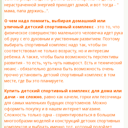
нерастраченной энергией приходят домой, и вот тогда - "
мама, папа держись...".
О чем надо помнить, выбирая домашний или
уличный детский спортивный комплекс
- это то, что
физическое совершенство маленького человечка идет рука
об руку с его духовным и умственным развитием. Поэтому
выбирать спортивный комплекс надо так, чтобы он
соответствовал не только возрасту, но и интересам
ребенка. А также, чтобы была возможность перспективы
развития - то есть, чуть-чуть навырост. Есть и технический
нюанс - обязательно должна быть возможность очень
прочно установить детский спортивный комплекс в том
месте, где Вы это планируете.
Купить детский спортивный комплекс для дома или
дачи - не сложно
, равно как качели, горки или песочницы
для самых маленьких будущих спортсменов. Можно
оформить покупку и в нашем интернет магазине.
Сложность только одна - сориентироваться в большом
многообразии моделей и конструкций детских спортивных
комплексов и выбрать именно тот, который подойдет