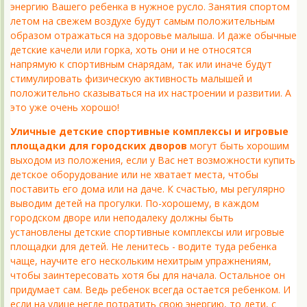
энергию Вашего ребенка в нужное русло. Занятия спортом
летом на свежем воздухе будут самым положительным
образом отражаться на здоровье малыша. И даже обычные
детские качели или горка, хоть они и не относятся
напрямую к спортивным снарядам, так или иначе будут
стимулировать физическую активность малышей и
положительно сказываться на их настроении и развитии. А
это уже очень хорошо!
Уличные детские спортивные комплексы и игровые
площадки для городских дворов
могут быть хорошим
выходом из положения, если у Вас нет возможности купить
детское оборудование или не хватает места, чтобы
поставить его дома или на даче. К счастью, мы регулярно
выводим детей на прогулки. По-хорошему, в каждом
городском дворе или неподалеку должны быть
установлены детские спортивные комплексы или игровые
площадки для детей. Не ленитесь - водите туда ребенка
чаще, научите его нескольким нехитрым упражнениям,
чтобы заинтересовать хотя бы для начала. Остальное он
придумает сам. Ведь ребенок всегда остается ребенком. И
если на улице негде потратить свою энергию, то дети, с