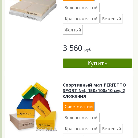
Зелено-желтый
Красно-желтый
Бежевый
Желтый
3 560
руб.
Спортивный мат PERFETTO
SPORT №4, 150х100х10 см, 2
сложения
Сине-желтый
Зелено-желтый
Красно-желтый
Бежевый