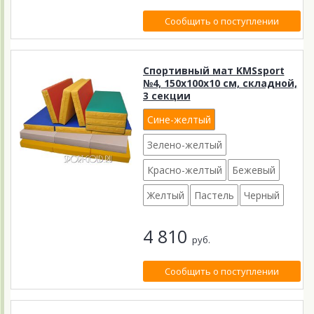
Сообщить о поступлении
Спортивный мат KMSsport
№4, 150х100х10 см, складной,
3 секции
Сине-желтый
Зелено-желтый
Красно-желтый
Бежевый
Желтый
Пастель
Черный
4 810
руб.
Сообщить о поступлении