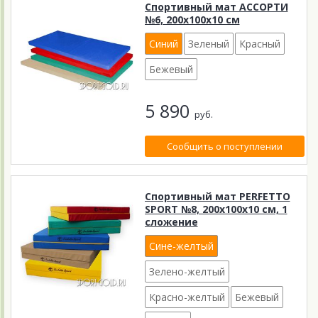
Спортивный мат АССОРТИ
№6, 200х100х10 см
Синий
Зеленый
Красный
Бежевый
5 890
руб.
Сообщить о поступлении
Спортивный мат PERFETTO
SPORT №8, 200х100х10 см, 1
сложениe
Сине-желтый
Зелено-желтый
Красно-желтый
Бежевый