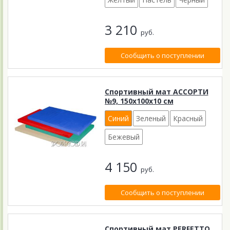
3 210
руб.
Сообщить о поступлении
Спортивный мат АССОРТИ
№9, 150х100х10 см
Синий
Зеленый
Красный
Бежевый
4 150
руб.
Сообщить о поступлении
Спортивный мат PERFETTO