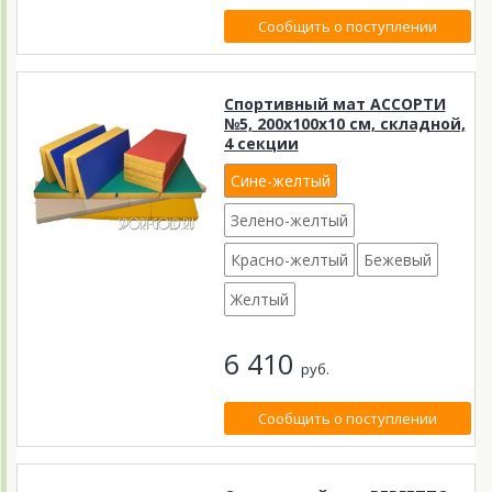
Сообщить о поступлении
Спортивный мат АССОРТИ
№5, 200х100х10 см, складной,
4 секции
Сине-желтый
Зелено-желтый
Красно-желтый
Бежевый
Желтый
6 410
руб.
Сообщить о поступлении