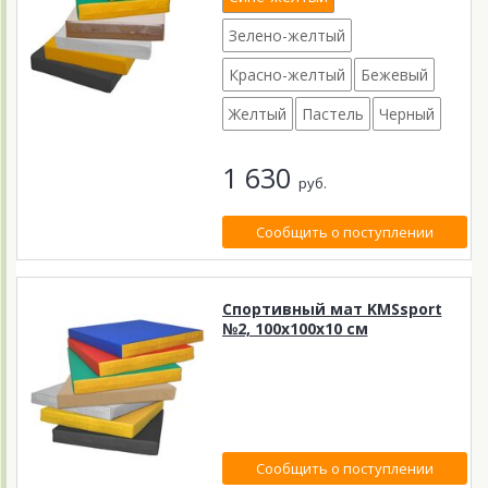
Зелено-желтый
Красно-желтый
Бежевый
Желтый
Пастель
Черный
1 630
руб.
Сообщить о поступлении
Спортивный мат KMSsport
№2, 100х100х10 см
Сообщить о поступлении