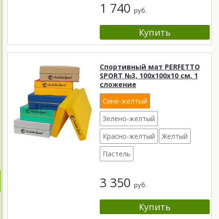
1 740
руб.
Спортивный мат PERFETTO
SPORT №3, 100х100х10 см, 1
сложение
Сине-желтый
Зелено-желтый
Красно-желтый
Желтый
Пастель
3 350
руб.