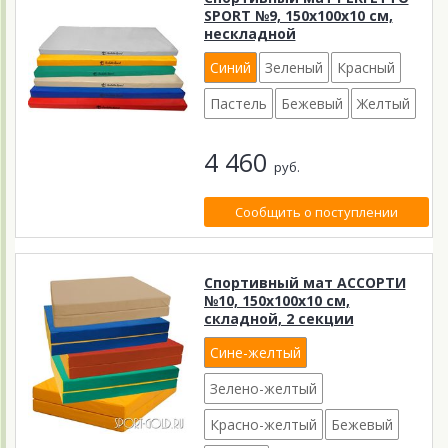
SPORT №9, 150х100х10 см,
нескладной
Синий
Зеленый
Красный
Пастель
Бежевый
Желтый
4 460
руб.
Сообщить о поступлении
Спортивный мат АССОРТИ
№10, 150х100х10 см,
складной, 2 секции
Сине-желтый
Зелено-желтый
Красно-желтый
Бежевый