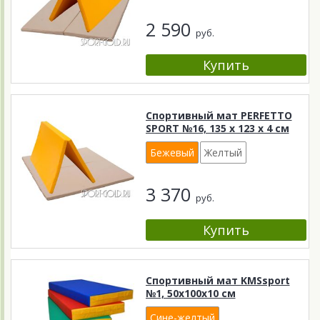
2 590
руб.
Спортивный мат PERFETTO
SPORT №16, 135 х 123 х 4 см
Бежевый
Желтый
3 370
руб.
Спортивный мат KMSsport
№1, 50х100х10 см
Сине-желтый