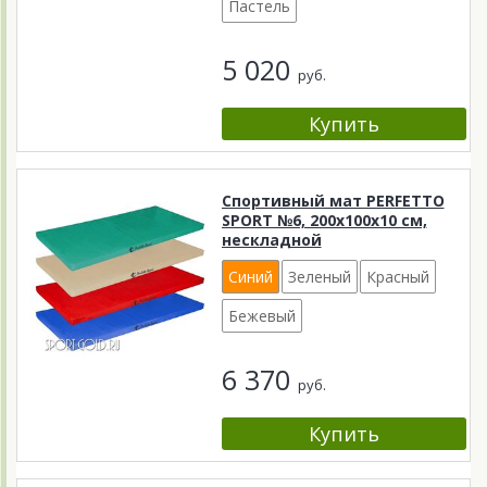
Пастель
5 020
руб.
Спортивный мат PERFETTO
SPORT №6, 200х100х10 см,
нескладной
Синий
Зеленый
Красный
Бежевый
6 370
руб.