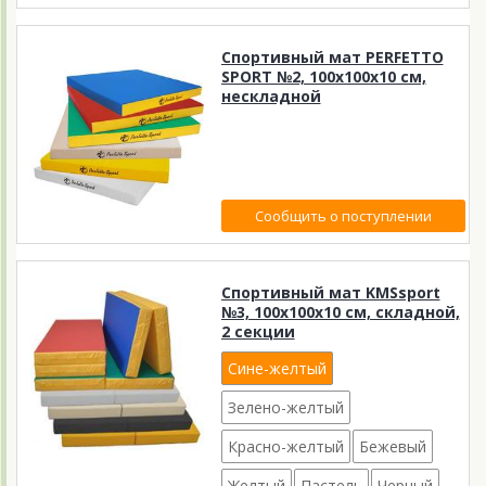
Спортивный мат PERFETTO
SPORT №2, 100х100х10 см,
нескладной
Сообщить о поступлении
Спортивный мат KMSsport
№3, 100х100х10 см, складной,
2 секции
Сине-желтый
Зелено-желтый
Красно-желтый
Бежевый
Желтый
Пастель
Черный