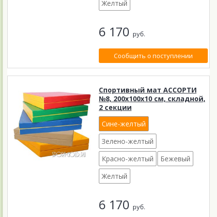
Желтый
6 170
руб.
Сообщить о поступлении
Спортивный мат АССОРТИ
№8, 200х100х10 см, складной,
2 секции
Сине-желтый
Зелено-желтый
Красно-желтый
Бежевый
Желтый
6 170
руб.