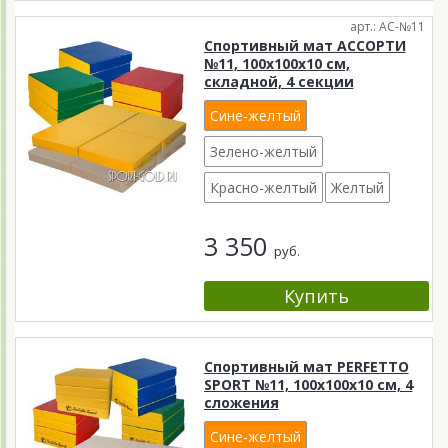
арт.: АС-№11
Спортивный мат АССОРТИ
№11, 100х100х10 см,
складной, 4 секции
Сине-желтый
Зелено-желтый
Красно-желтый
Желтый
3 350
руб.
Спортивный мат PERFETTO
SPORT №11, 100х100х10 см, 4
сложения
Сине-желтый