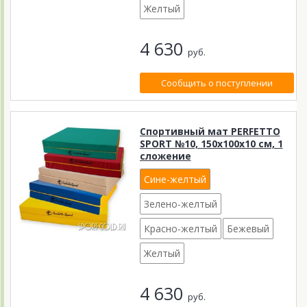
Желтый
4 630
руб.
Сообщить о поступлении
Спортивный мат PERFETTO
SPORT №10, 150х100х10 см, 1
сложение
Сине-желтый
Зелено-желтый
Красно-желтый
Бежевый
Желтый
4 630
руб.