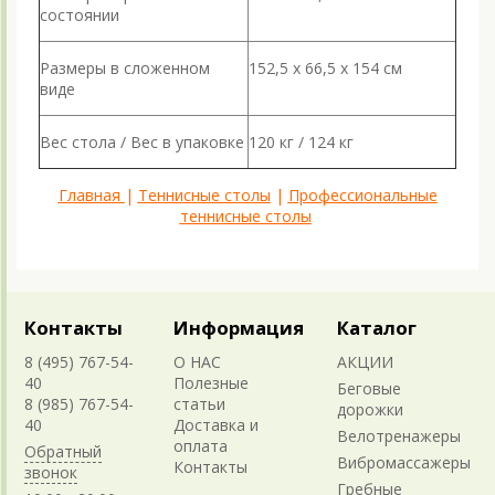
состоянии
Размеры в сложенном
152,5 х 66,5 х 154 см
виде
Вес стола / Вес в упаковке
120 кг / 124 кг
Главная
|
Теннисные столы
|
Профессиональные
теннисные столы
Контакты
Информация
Каталог
8 (495) 767-54-
О НАС
АКЦИИ
40
Полезные
Беговые
8 (985) 767-54-
статьи
дорожки
40
Доставка и
Велотренажеры
оплата
Обратный
Вибромассажеры
Контакты
звонок
Гребные