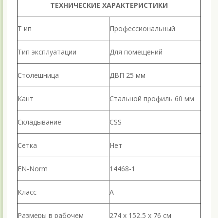
ТЕХНИЧЕСКИЕ ХАРАКТЕРИСТИКИ
Т ип
Профессиональный
Тип эксплуатации
Для помещений
Столешница
ДВП 25 мм
Кант
Стальной профиль 60 мм
Складывание
CSS
Сетка
Нет
EN-Norm
14468-1
Класс
А
Размеры в рабочем
274 х 152,5 х 76 см