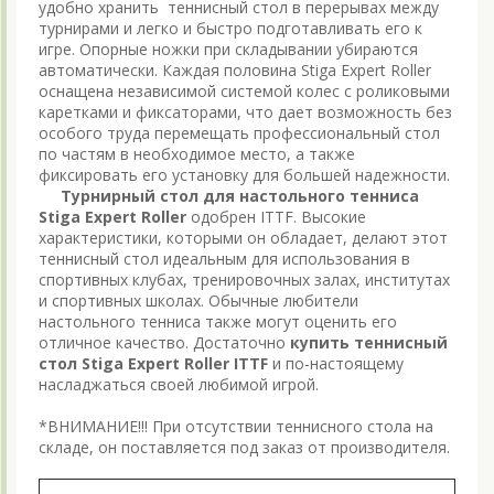
удобно хранить теннисный стол в перерывах между
турнирами и легко и быстро подготавливать его к
игре. Опорные ножки при складывании убираются
автоматически. Каждая половина Stiga Expert Roller
оснащена независимой системой колес с роликовыми
каретками и фиксаторами, что дает возможность без
особого труда перемещать профессиональный стол
по частям в необходимое место, а также
фиксировать его установку для большей надежности.
Турнирный стол для настольного тенниса
Stiga Expert Roller
одобрен ITTF. Высокие
характеристики, которыми он обладает, делают этот
теннисный стол идеальным для использования в
спортивных клубах, тренировочных залах, институтах
и спортивных школах. Обычные любители
настольного тенниса также могут оценить его
отличное качество. Достаточно
купить теннисный
стол Stiga
Expert
Roller
ITTF
и по-настоящему
насладжаться своей любимой игрой.
*ВНИМАНИЕ!!! При отсутствии теннисного стола на
складе, он поставляется под заказ от производителя.