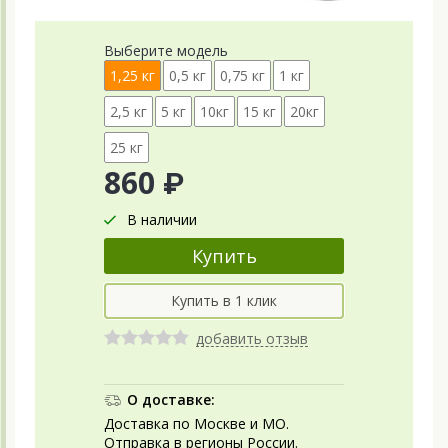
Выберите модель
1,25 кг
0,5 кг
0,75 кг
1 кг
2,5 кг
5 кг
10кг
15 кг
20кг
25 кг
860 ₽
В наличии
добавить отзыв
О доставке:
Доставка по Москве и МО.
Отправка в регионы России.