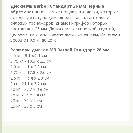
Диски MB Barbell Стандарт 26 мм черные
обрезиненные
- самые популярные диски, которые
используются для домашней штанги, гантелей и
силовых тренажеров, диаметр грифов которых
составляет 25 мм. Диски с металлической втулкой,
цельные, из стали с резиновым покрытием. Интервал
весов от 0.5 кг до 25 кг.
Размеры дисков MB Barbell Стандарт 26 мм:
0.5 кг - 9.1 х 2.1 см
0.75 кг - 10.3 х 2.3 см
1.0 кг - 11 х 2.5 см
1.25 кг - 12.8 х 2.6 см
2.5 кг - 16.4 х 2.9 см
5 кг - 21.1 х 3.2 см
10 кг - 27.2 х 3.8 см
15 кг - 36 х 3.4 см
20 кг - 36 х 4 см
25 кг - 36 х 5 см