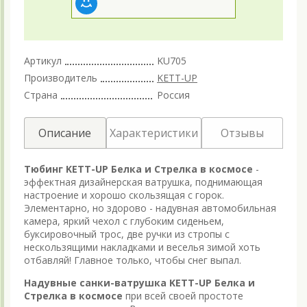
Артикул
KU705
Производитель
KETT-UP
Страна
Россия
Описание
Характеристики
Отзывы
Тюбинг KETT-UP Белка и Стрелка в космосе
-
эффектная дизайнерская ватрушка, поднимающая
настроение и хорошо скользящая с горок.
Элементарно, но здорово - надувная автомобильная
камера, яркий чехол с глубоким сиденьем,
буксировочный трос, две ручки из стропы с
нескользящими накладками и веселья зимой хоть
отбавляй! Главное только, чтобы снег выпал.
Надувные санки-ватрушка KETT-UP Белка и
Стрелка в космосе
при всей своей простоте