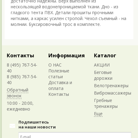
достаточно надежны. Верх выполнен из
нескользящей водонепроницаемой ткани. Дно - из
гладкого тента ПВХ. Детали прошиты прочными
нитками, а каркас усилен стропой. Чехол съемный - на
молнии. Буксировочный трос в комплекте.
Контакты
Информация
Каталог
8 (495) 767-54-
О НАС
АКЦИИ
40
Полезные
Беговые
8 (985) 767-54-
статьи
дорожки
40
Доставка и
Велотренажеры
оплата
Обратный
Вибромассажеры
Контакты
звонок
Гребные
10:00 - 20:00,
тренажеры
ежедневно
Подпишитесь
на наши новости