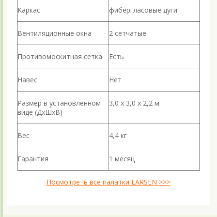
Каркас
фибергласовые дуги
Вентиляционные окна
2 сетчатые
Противомоскитная сетка
Есть
Навес
Нет
Размер в установленном
3,0 х 3,0 х 2,2 м
виде (ДхШхВ)
Вес
4,4 кг
Гарантия
1 месяц
Посмотреть все палатки LARSEN >>>