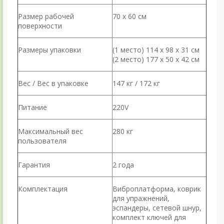
Размер рабочей
70 х 60 см
поверхности
Размеры упаковки
(1 место) 114 х 98 х 31 см
(2 место) 177 х 50 х 42 см
Вес / Вес в упаковке
147 кг / 172 кг
Питание
220V
Максимальный вес
280 кг
пользователя
Гарантия
2 года
Комплектация
Виброплатформа, коврик
для упражнений,
эспандеры, сетевой шнур,
комплект ключей для