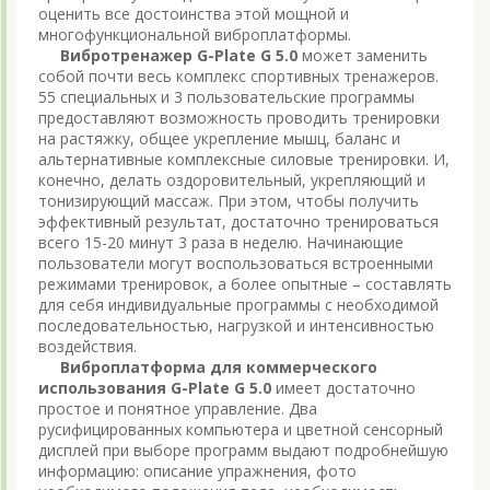
оценить все достоинства этой мощной и
многофункциональной виброплатформы.
Вибротренажер G-Plate G 5.0
может заменить
собой почти весь комплекс спортивных тренажеров.
55 специальных и 3 пользовательские программы
предоставляют возможность проводить тренировки
на растяжку, общее укрепление мышц, баланс и
альтернативные комплексные силовые тренировки. И,
конечно, делать оздоровительный, укрепляющий и
тонизирующий массаж. При этом, чтобы получить
эффективный результат, достаточно тренироваться
всего 15-20 минут 3 раза в неделю. Начинающие
пользователи могут воспользоваться встроенными
режимами тренировок, а более опытные – составлять
для себя индивидуальные программы с необходимой
последовательностью, нагрузкой и интенсивностью
воздействия.
Виброплатформа для коммерческого
использования G-Plate G 5.0
имеет достаточно
простое и понятное управление. Два
русифицированных компьютера и цветной сенсорный
дисплей при выборе программ выдают подробнейшую
информацию: описание упражнения, фото