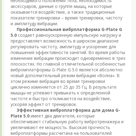
необходимого положения тела, необходимость
аксессуаров, данные о группе мышц, на которые
оказывается воздействие, а также традиционные
показатели тренировки – время тренировки, частоту
и амплитуду вибрации.
Профессиональная вибрплатформа G-Plate G
5.0
создает равноускоренную импульсную нагрузку и
предоставляет возможность в широком диапазоне
регулировать частоту, амплитуду и ускорение для
повышения эффективности занятий. Во время работы
изменение вибрации происходит одновременно в трех
плоскостях. Но главной отличительной особенностью
вибромплатформы G-Plate G 5.0 является абсолютно
новый дополнительный режим вибрации «Волна». В
этом режиме вибрация во время тренировки
циклично изменяется от 25 до 35 Гц. В результате
мышцы не успевают привыкать к определенной
частоте и быстро откликаются на воздействие,
ускоряя эффект от тренировок.
Эффективная виброплатформа для дома G-
Plate 5.0
имеет два двигателя, которые
обеспечивают стабильную работу вибротренажера и
увеличивают ее мощность. Высокая прочность
виброплатформы рассчитана на пользователей