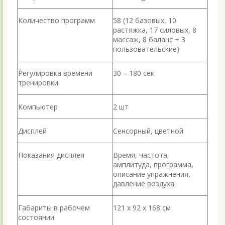
Количество программ
58 (12 базовых, 10
растяжка, 17 силовых, 8
массаж, 8 баланс + 3
пользовательские)
Регулировка времени
30 – 180 сек
тренировки
Компьютер
2 шт
Дисплей
Сенсорный, цветной
Показания дисплея
Время, частота,
амплитуда, программа,
описание упражнения,
давление воздуха
Габариты в рабочем
121 х 92 х 168 см
состоянии