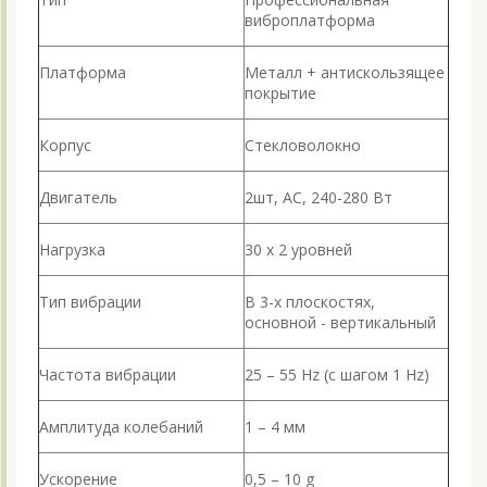
виброплатформа
Платформа
Металл + антискользящее
покрытие
Корпус
Стекловолокно
Двигатель
2шт, AC, 240-280 Вт
Нагрузка
30 х 2 уровней
Тип вибрации
В 3-х плоскостях,
основной - вертикальный
Частота вибрации
25 – 55 Hz (с шагом 1 Hz)
Амплитуда колебаний
1 – 4 мм
Ускорение
0,5 – 10 g