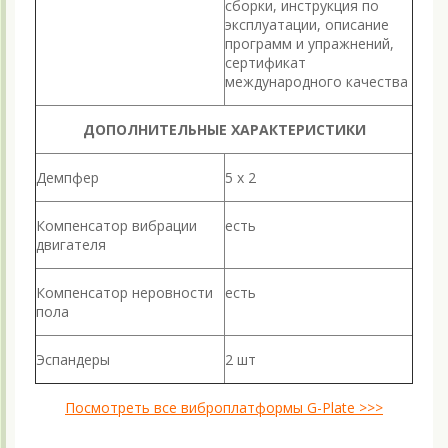
сборки, инструкция по
эксплуатации, описание
программ и упражнений,
сертификат
международного качества
ДОПОЛНИТЕЛЬНЫЕ ХАРАКТЕРИСТИКИ
Демпфер
5 x 2
Компенсатор вибрации
есть
двигателя
Компенсатор неровности
есть
пола
Эспандеры
2 шт
Посмотреть все виброплатформы G-Plate >>>