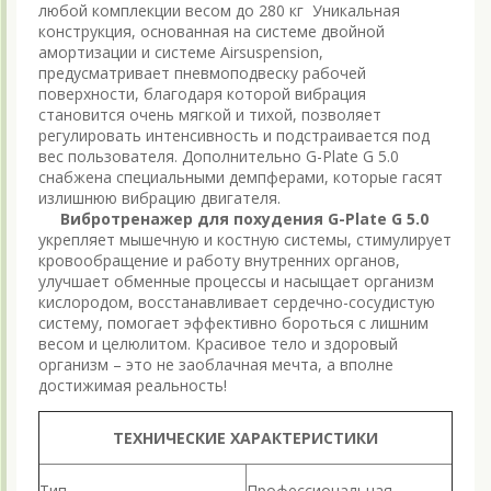
любой комплекции весом до 280 кг Уникальная
конструкция, основанная на системе двойной
амортизации и системе Airsuspension,
предусматривает пневмоподвеску рабочей
поверхности, благодаря которой вибрация
становится очень мягкой и тихой, позволяет
регулировать интенсивность и подстраивается под
вес пользователя. Дополнительно G-Plate G 5.0
снабжена специальными демпферами, которые гасят
излишнюю вибрацию двигателя.
Вибротренажер для похудения G-Plate G 5.0
укрепляет мышечную и костную системы, стимулирует
кровообращение и работу внутренних органов,
улучшает обменные процессы и насыщает организм
кислородом, восстанавливает сердечно-сосудистую
систему, помогает эффективно бороться с лишним
весом и целюлитом. Красивое тело и здоровый
организм – это не заоблачная мечта, а вполне
достижимая реальность!
ТЕХНИЧЕСКИЕ ХАРАКТЕРИСТИКИ
Тип
Профессиональная