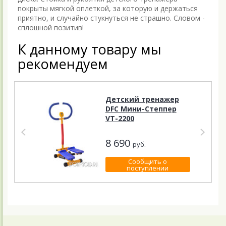
покрыты мягкой оплеткой, за которую и держаться
приятно, и случайно стукнуться не страшно. Словом -
сплошной позитив!
К данному товару мы
рекомендуем
Детский тренажер
DFC Мини-Степпер
VT-2200
8 690
руб.
Сообщить о
поступлении