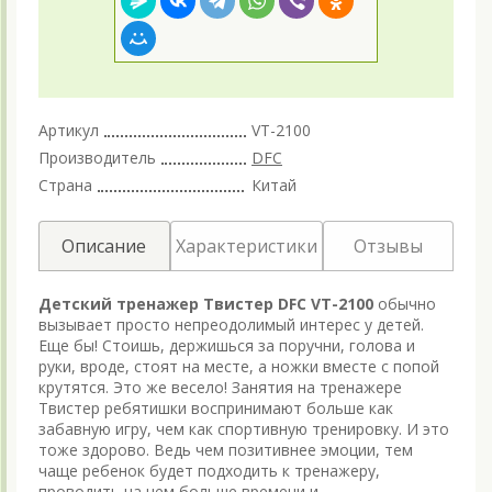
Артикул
VT-2100
Производитель
DFC
Страна
Китай
Описание
Характеристики
Отзывы
Детский тренажер Твистер DFC VT-2100
обычно
вызывает просто непреодолимый интерес у детей.
Еще бы! Стоишь, держишься за поручни, голова и
руки, вроде, стоят на месте, а ножки вместе с попой
крутятся. Это же весело! Занятия на тренажере
Твистер ребятишки воспринимают больше как
забавную игру, чем как спортивную тренировку. И это
тоже здорово. Ведь чем позитивнее эмоции, тем
чаще ребенок будет подходить к тренажеру,
проводить на нем больше времени и,