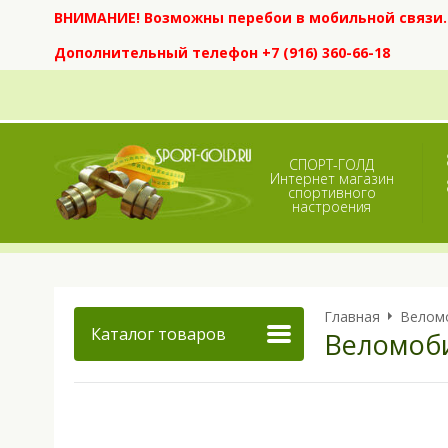
ВНИМАНИЕ! Возможны перебои в мобильной связи. Е
Дополнительный телефон +7 (916) 360-66-18
СПОРТ-ГОЛД
Интернет магазин
спортивного
настроения
Главная
Велом
Каталог товаров
Веломоби