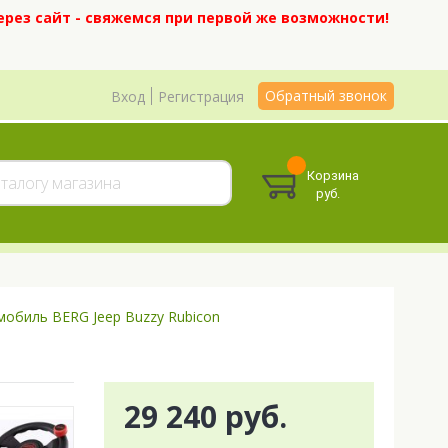
ерез сайт - свяжемся при первой же возможности!
Обратный звонок
Вход
Регистрация
Корзина
руб.
обиль BERG Jeep Buzzy Rubicon
29 240 руб.