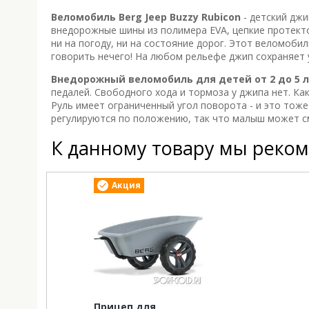
Веломобиль Berg Jeep Buzzy Rubicon
- детский джи
внедорожные шины из полимера EVA, цепкие протект
ни на погоду, ни на состояние дорог. Этот веломобиль
говорить нечего! На любом рельефе джип сохраняет 
Внедорожный веломобиль для детей от 2 до 5 ле
педалей. Свободного хода и тормоза у джипа нет. К
Руль имеет ограниченный угол поворота - и это тоже
регулируются по положению, так что малыш может с
К данному товару мы реко
Акция
Прицеп для