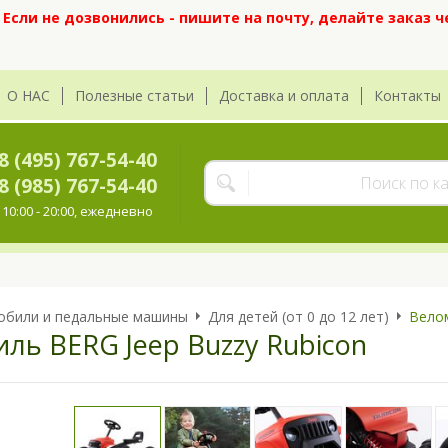
сли не дозвонились - пишите на почту, делайте заказ ч
О НАС
Полезные статьи
Доставка и оплата
Контакты
8 (495) 767-54-40
8 (985) 767-54-40
10:00 - 20:00, ежедневно
обили и педальные машины
Для детей (от 0 до 12 лет)
Велом
ль BERG Jeep Buzzy Rubicon