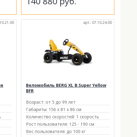
140 880
руб.
.10.21.00
арт.: 07.10.24.00
ue
Веломобиль BERG XL B.Super Yellow
BFR
Возраст:
от 5 до 99 лет
Габариты:
156 х 81 х 86 см
ь
Количество скоростей:
1 скорость
Рост пользователя:
125 - 190 см
Вес пользователя:
до 100 кг