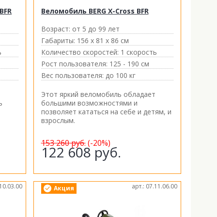
 BFR
Веломобиль BERG X-Cross BFR
Возраст:
от 5 до 99 лет
Габариты:
156 х 81 х 86 см
ь
Количество скоростей:
1 скорость
Рост пользователя:
125 - 190 см
Вес пользователя:
до 100 кг
Этот яркий веломобиль обладает
ь
большими возможностями и
позволяет кататься на себе и детям, и
взрослым.
153 260
руб.
(-20%)
122 608
руб.
.10.03.00
арт.: 07.11.06.00
Акция