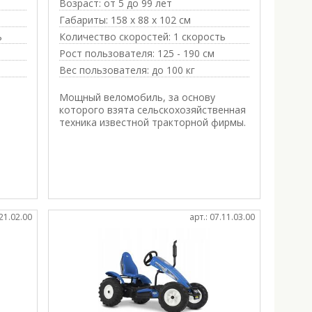
Возраст:
от 5 до 99 лет
Габариты:
158 х 88 х 102 см
ь
Количество скоростей:
1 скорость
Рост пользователя:
125 - 190 см
Вес пользователя:
до 100 кг
Мощный веломобиль, за основу
которого взята сельскохозяйственная
техника известной тракторной фирмы.
.21.02.00
арт.: 07.11.03.00