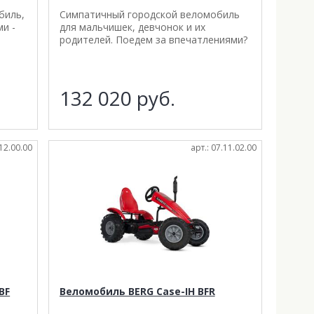
биль,
Симпатичный городской веломобиль
и -
для мальчишек, девчонок и их
родителей. Поедем за впечатлениями?
132 020
руб.
.12.00.00
арт.: 07.11.02.00
BF
Веломобиль BERG Case-IH BFR