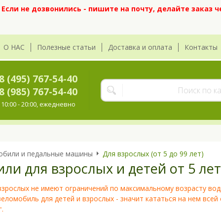
сли не дозвонились - пишите на почту, делайте заказ ч
О НАС
Полезные статьи
Доставка и оплата
Контакты
8 (495) 767-54-40
8 (985) 767-54-40
10:00 - 20:00, ежедневно
обили и педальные машины
Для взрослых (от 5 до 99 лет)
ли для взрослых и детей от 5 лет
зрослых не имеют ограничений по максимальному возрасту води
веломобиль для детей и взрослых - значит кататься на нем всей
.