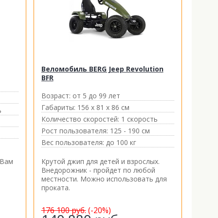
Веломобиль BERG Jeep Revolution
BFR
Возраст:
от 5 до 99 лет
Габариты:
156 х 81 х 86 см
ь
Количество скоростей:
1 скорость
Рост пользователя:
125 - 190 см
Вес пользователя:
до 100 кг
 Вам
Крутой джип для детей и взрослых.
Внедорожник - пройдет по любой
местности. Можно использовать для
проката.
176 100
руб.
(-20%)