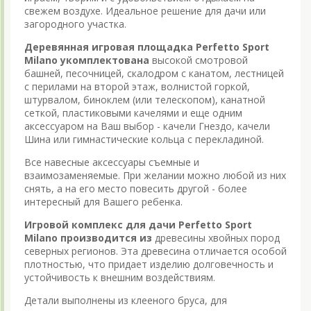
свежем воздухе. Идеальное решение для дачи или
загородного участка.
Деревянная игровая площадка Perfetto Sport
Milano укомплектована
высокой смотровой
башней, песочницей, скалодром с канатом, лестницей
с перилами на второй этаж, волнистой горкой,
штурвалом, биноклем (или телескопом), канатной
сеткой, пластиковыми качелями и еще одним
аксессуаром на Ваш выбор - качели Гнездо, качели
Шина или гимнастические кольца с перекладиной.
Все навесные аксессуары съемные и
взаимозаменяемые. При желании можно любой из них
снять, а на его место повесить другой - более
интересный для Вашего ребенка.
Игровой комплекс для дачи Perfetto Sport
Milano производится из
древесины хвойных пород
северных регионов. Эта древесина отличается особой
плотностью, что придает изделию долговечность и
устойчивость к внешним воздействиям.
Детали выполнены из клееного бруса, для