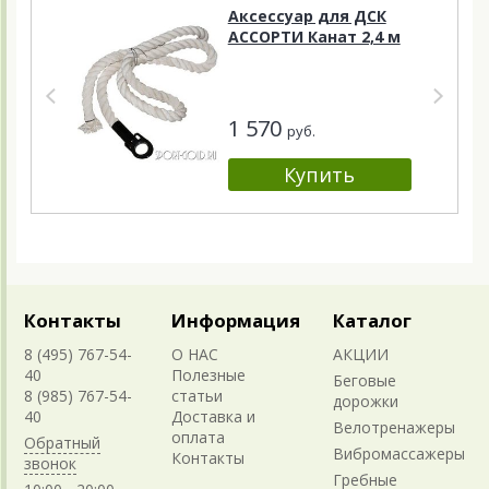
Аксессуар для ДСК
АССОРТИ Канат 2,4 м
1 570
руб.
Контакты
Информация
Каталог
8 (495) 767-54-
О НАС
АКЦИИ
40
Полезные
Беговые
8 (985) 767-54-
статьи
дорожки
40
Доставка и
Велотренажеры
оплата
Обратный
Вибромассажеры
Контакты
звонок
Гребные