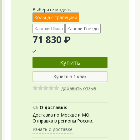
Выберите модель
Кольца с трапецией
Качели Шина
Качели Гнездо
71 830 ₽
.
добавить отзыв
О доставке:
Доставка по Москве и МО.
Отправка в регионы России.
Узнать о доставке