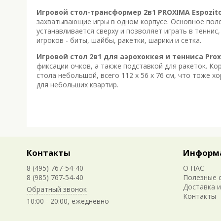
Игровой стол-трансформер 2в1 PROXIMA Espozito
захватывающие игры в одном корпусе. Основное поле
устанавливается сверху и позволяет играть в теннис,
игроков - биты, шайбы, ракетки, шарики и сетка.
Игровой стол 2в1 для аэрохоккея и тенниса Proxi
фиксации очков, а также подставкой для ракеток. К
стола небольшой, всего 112 х 56 х 76 см, что тоже 
для небольших квартир.
Контакты
Информ
8 (495) 767-54-40
О НАС
8 (985) 767-54-40
Полезные 
Доставка и
Обратный звонок
Контакты
10:00 - 20:00, ежедневно