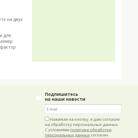
ете на двух
и для
Размер
 фактор
Подпишитесь
на наши новости
Нажимая на кнопку, я даю согласие
на обработку персональных данных.
С условиями
политики обработки
персональных данных
согласен.