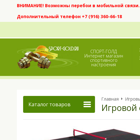
ВНИМАНИЕ! Возможны перебои в мобильной связи. Е
Дополнительный телефон +7 (916) 360-66-18
СПОРТ-ГОЛД
Интернет магазин
спортивного
настроения
Главная
Игров
Каталог товаров
Игровой 