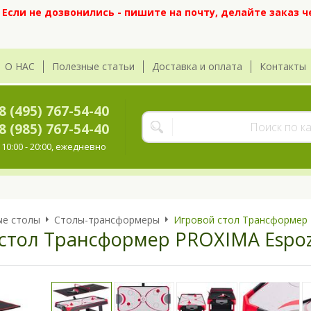
сли не дозвонились - пишите на почту, делайте заказ ч
О НАС
Полезные статьи
Доставка и оплата
Контакты
8 (495) 767-54-40
8 (985) 767-54-40
10:00 - 20:00, ежедневно
ые столы
Столы-трансформеры
Игровой стол Трансформер P
стол Трансформер PROXIMA Espozit