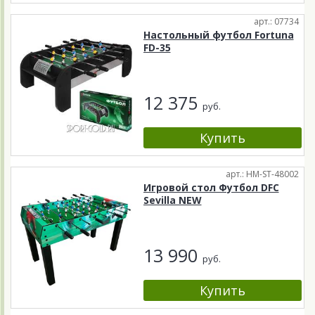
арт.: 07734
Настольный футбол Fortuna
FD-35
12 375
руб.
арт.: HM-ST-48002
Игровой стол Футбол DFC
Sevilla NEW
13 990
руб.