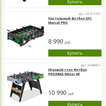
арт.: GS-ST-1275
Настольный футбол DFC
Marcel PRO
8 990
руб.
арт.: G34800-1
Игровой стол Футбол
PROXIMA Messi 48'
10 990
руб.