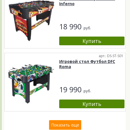
Inferno
18 990
руб.
арт.: DS-ST-S01
Игровой стол Футбол DFC
Roma
19 990
руб.
Показать еще