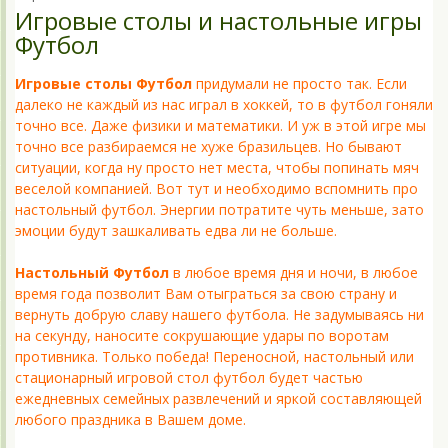
Игровые столы и настольные игры
Футбол
Игровые столы Футбол
придумали не просто так. Если
далеко не каждый из нас играл в хоккей, то в футбол гоняли
точно все. Даже физики и математики. И уж в этой игре мы
точно все разбираемся не хуже бразильцев. Но бывают
ситуации, когда ну просто нет места, чтобы попинать мяч
веселой компанией. Вот тут и необходимо вспомнить про
настольный футбол. Энергии потратите чуть меньше, зато
эмоции будут зашкаливать едва ли не больше.
Настольный Футбол
в любое время дня и ночи, в любое
время года позволит Вам отыграться за свою страну и
вернуть добрую славу нашего футбола. Не задумываясь ни
на секунду, наносите сокрушающие удары по воротам
противника. Только победа! Переносной, настольный или
стационарный игровой стол футбол будет частью
ежедневных семейных развлечений и яркой составляющей
любого праздника в Вашем доме.