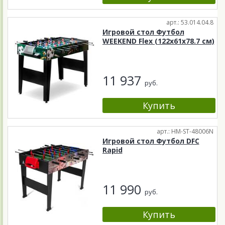
арт.: 53.014.04.8
Игровой стол Футбол
WEEKEND Flex (122x61x78.7 см)
11 937
руб.
арт.: HM-ST-48006N
Игровой стол Футбол DFC
Rapid
11 990
руб.