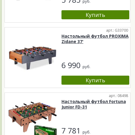
руб.
арт.: G33700
Настольный футбол PROXIMA
Zidane 37'
6 990
руб.
арт.: 08498
Настольный футбол Fortuna
Junior FD-31
7 781
руб.