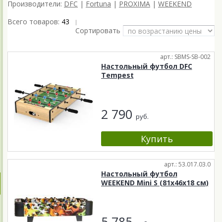
Производители:
DFC
|
Fortuna
|
PROXIMA
|
WEEKEND
Всего товаров:
43
|
Сортировать
арт.: SBMS-SB-002
Настольный футбол DFC
Tempest
2 790
руб.
арт.: 53.017.03.0
Настольный футбол
WEEKEND Mini S (81x46x18 см)
5 785