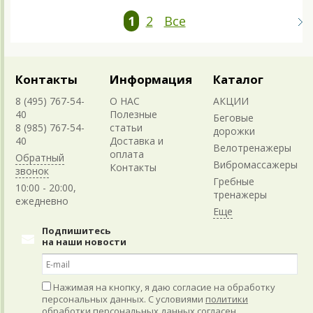
1
2
Все
Контакты
Информация
Каталог
8 (495) 767-54-
О НАС
АКЦИИ
40
Полезные
Беговые
8 (985) 767-54-
статьи
дорожки
40
Доставка и
Велотренажеры
оплата
Обратный
Вибромассажеры
Контакты
звонок
Гребные
10:00 - 20:00,
тренажеры
ежедневно
Подпишитесь
на наши новости
Нажимая на кнопку, я даю согласие на обработку
персональных данных. С условиями
политики
обработки персональных данных
согласен.