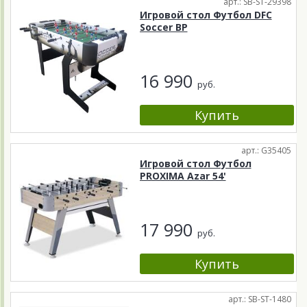
арт.: SB-ST-29398
Игровой стол Футбол DFC
Soccer BP
16 990
руб.
арт.: G35405
Игровой стол Футбол
PROXIMA Azar 54'
17 990
руб.
арт.: SB-ST-1480