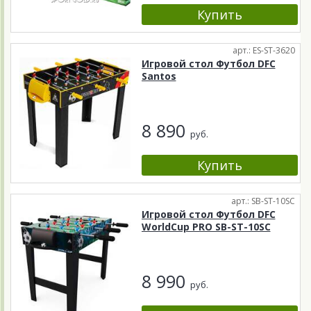
арт.: ES-ST-3620
Игровой стол Футбол DFC
Santos
8 890
руб.
арт.: SB-ST-10SC
Игровой стол Футбол DFC
WorldCup PRO SB-ST-10SC
8 990
руб.