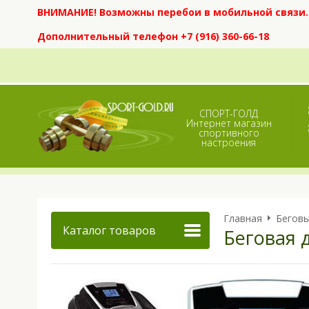
ВНИМАНИЕ! Возможны перебои в мобильной связи. Е
Дополнительный телефон +7 (916) 360-66-18
СПОРТ-ГОЛД
Интернет магазин
спортивного
настроения
Главная
Бегов
Каталог товаров
Беговая 