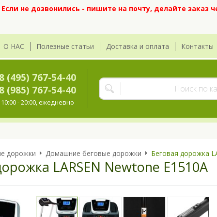
сли не дозвонились - пишите на почту, делайте заказ ч
О НАС
Полезные статьи
Доставка и оплата
Контакты
8 (495) 767-54-40
8 (985) 767-54-40
10:00 - 20:00, ежедневно
ые дорожки
Домашние беговые дорожки
Беговая дорожка L
дорожка LARSEN Newtone E1510A