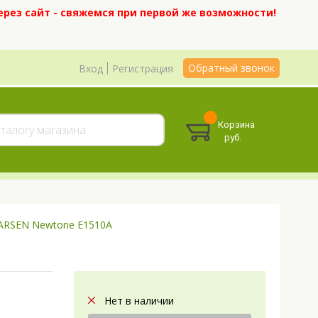
ерез сайт - свяжемся при первой же возможности!
Обратный звонок
Вход
Регистрация
Корзина
руб.
ARSEN Newtone E1510A
Нет в наличии