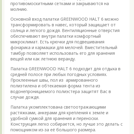
противомоскитными сетками и закрываются на
молнию.
Основной вход палатки GREENWOOD HALT 6 можно
трансформировать в навес, который защищает от
солнца и легкого дождя. Вентиляционные отверстия
обеспечивают внутри палатки комфортный
микроклимат. Есть крючки для подвешивания
фонарика и кармашки для мелочей. Вместительный
тамбур позволяет использовать его для хранения
вещей или как летнюю веранду.
Палатка GREENWOOD HALT 6 подходит для отдыха в
средней полосе при любых погодных условиях.
Проклеенные швы, пол из армированного
полиэтилена и обтекаемая форма тента из
водонепроницаемого полиэстера защитят Вас в
случае дождя.
Палатка укомплектована светоотражающими
растяжками, анкерами для крепления к земле и
удобной сумкой для хранения и переноски.
Конструкция легко собирается, но лучше это делать с
помощником из-за её большого размера.