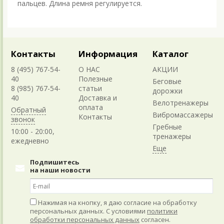
пальцев. Длина ремня регулируется.
Контакты
Информация
Каталог
8 (495) 767-54-
О НАС
АКЦИИ
40
Полезные
Беговые
8 (985) 767-54-
статьи
дорожки
40
Доставка и
Велотренажеры
оплата
Обратный
Вибромассажеры
Контакты
звонок
Гребные
10:00 - 20:00,
тренажеры
ежедневно
Подпишитесь
на наши новости
Нажимая на кнопку, я даю согласие на обработку
персональных данных. С условиями
политики
обработки персональных данных
согласен.