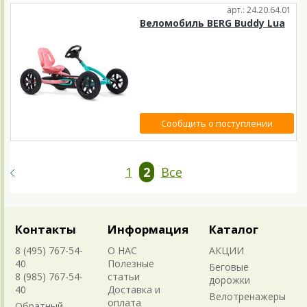
арт.: 24.20.64.01
Веломобиль BERG Buddy Lua
Сообщить о поступлении
1
2
Все
Контакты
Информация
Каталог
8 (495) 767-54-
О НАС
АКЦИИ
40
Полезные
Беговые
8 (985) 767-54-
статьи
дорожки
40
Доставка и
Велотренажеры
оплата
Обратный