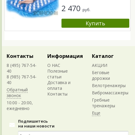
2 470
руб.
Контакты
Информация
Каталог
8 (495) 767-54-
О НАС
АКЦИИ
40
Полезные
Беговые
8 (985) 767-54-
статьи
дорожки
40
Доставка и
Велотренажеры
оплата
Обратный
Вибромассажеры
Контакты
звонок
Гребные
10:00 - 20:00,
тренажеры
ежедневно
Подпишитесь
на наши новости