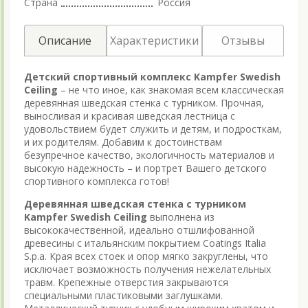
Страна
Россия
Описание
Характеристики
Отзывы
Детский спортивный комплекс Kampfer Swedish
Ceiling
– не что иное, как знакомая всем классическая
деревянная шведская стенка с турником. Прочная,
выносливая и красивая шведская лестница с
удовольствием будет служить и детям, и подросткам,
и их родителям. Добавим к достоинствам
безупречное качество, экологичность материалов и
высокую надежность – и портрет Вашего детского
спортивного комплекса готов!
Деревянная шведская стенка с турником
Kampfer Swedish Ceiling
выполнена из
высококачественной, идеально отшлифованной
древесины с итальянским покрытием Coatings Italia
S.p.a. Края всех стоек и опор мягко закруглены, что
исключает возможность получения нежелательных
травм. Крепежные отверстия закрываются
специальными пластиковыми заглушками.