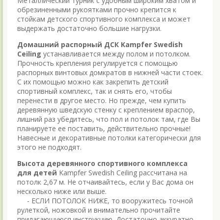
Металлический турник с удобным широким хватом и
обрезиненными рукоятками прочно крепится к
стойкам детского спортивного комплекса и может
выдержать достаточно большие нагрузки.
Домашний распорный ДСК Kampfer Swedish
Ceiling
устанавливается между полом и потолком.
Прочность крепления регулируется с помощью
распорных винтовых домкратов в нижней части стоек.
С их помощью можно как закрепить детский
спортивный комплекс, так и снять его, чтобы
перенести в другое место. Но прежде, чем купить
деревянную шведскую стенку с креплением враспор,
лишний раз убедитесь, что пол и потолок там, где Вы
планируете ее поставить, действительно прочные!
Навесные и декоративные потолки категорически для
этого не подходят.
Высота деревянного спортивного комплекса
для детей
Kampfer Swedish Ceiling рассчитана на
потолк 2,67 м. Не отчаивайтесь, если у Вас дома он
несколько ниже или выше.
- ЕСЛИ ПОТОЛОК НИЖЕ, то вооружитесь точной
рулеткой, ножовкой и внимательно прочитайте
прилагающуюся инструкцию. Достаточно аккуратно