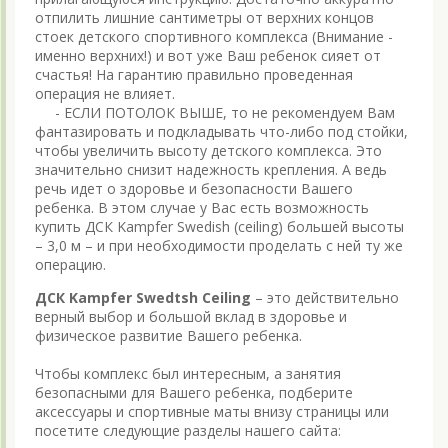
отпилить лишние сантиметры от верхних концов
стоек детского спортивного комплекса (Внимание -
именно верхних!) и вот уже Ваш ребенок сияет от
счастья! На гарантию правильно проведенная
операция не влияет.
- ЕСЛИ ПОТОЛОК ВЫШЕ, то не рекомендуем Вам
фантазировать и подкладывать что-либо под стойки,
чтобы увеличить высоту детского комплекса. Это
значительно снизит надежность крепления. А ведь
речь идет о здоровье и безопасности Вашего
ребенка. В этом случае у Вас есть возможность
купить ДСК Kampfer Swedish (ceiling) большей высоты
– 3,0 м – и при необходимости проделать с ней ту же
операцию.
ДСК Kampfer Swedtsh Ceiling
– это действительно
верный выбор и большой вклад в здоровье и
физическое развитие Вашего ребенка.
Чтобы комплекс был интересным, а занятия
безопасными для Вашего ребенка, подберите
аксессуары и спортивные маты внизу страницы или
посетите следующие разделы нашего сайта: