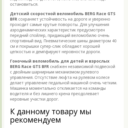
остановиться.
Детский скоростной веломобиль BERG Race GTS
BFR
сохраняет устойчивость на дороге и уверенно
проходит самые крутые повороты. Для улучшения
аэродинамических характеристик предусмотрен
передний спойлер, придающий веломобилю очень
спортивный вид. Пневматические шины диаметром 40
см и покрышки супер-слик обладают хорошей
цепкостью и демпфируют неровности дороги.
Гоночный веломобиль для детей и взрослых
BERG Race GTS BFR
снабжен независимой подвеской
с двойным шарнирным механизмом рулевого
управления. Отсутствие люфта на рулевом колесе
делает управление педальной машиной очень четким.
Машинка моментально откликается на команды
водителя и без лишнего крена преодолевает
неровные участки дорог.
К данному товару мы
рекомендуем