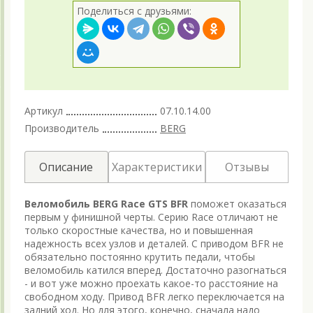
Поделиться с друзьями:
Артикул
07.10.14.00
Производитель
BERG
Описание
Характеристики
Отзывы
Веломобиль BERG Race GTS BFR
поможет оказаться
первым у финишной черты. Серию Race отличают не
только скоростные качества, но и повышенная
надежность всех узлов и деталей. С приводом BFR не
обязательно постоянно крутить педали, чтобы
веломобиль катился вперед. Достаточно разогнаться
- и вот уже можно проехать какое-то расстояние на
свободном ходу. Привод BFR легко переключается на
задний ход. Но для этого, конечно, сначала надо