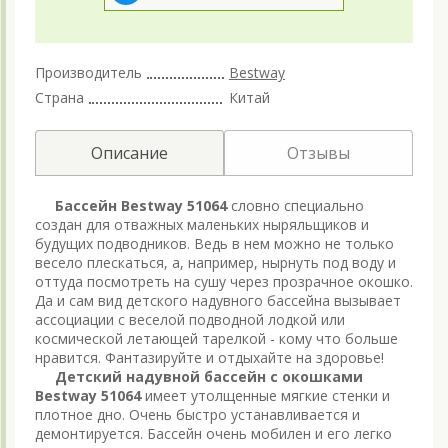
Производитель
Bestway
Страна
Китай
Описание
Отзывы
Бассейн Bestway 51064
словно специально
создан для отважных маленьких ныряльщиков и
будущих подводников. Ведь в нем можно не только
весело плескаться, а, например, нырнуть под воду и
оттуда посмотреть на сушу через прозрачное окошко.
Да и сам вид детского надувного бассейна вызывает
ассоциации с веселой подводной лодкой или
космической летающей тарелкой - кому что больше
нравится. Фантазируйте и отдыхайте на здоровье!
Детский надувной бассейн с окошками
Bestway 51064
имеет утолщенные мягкие стенки и
плотное дно. Очень быстро устанавливается и
демонтируется. Бассейн очень мобилен и его легко