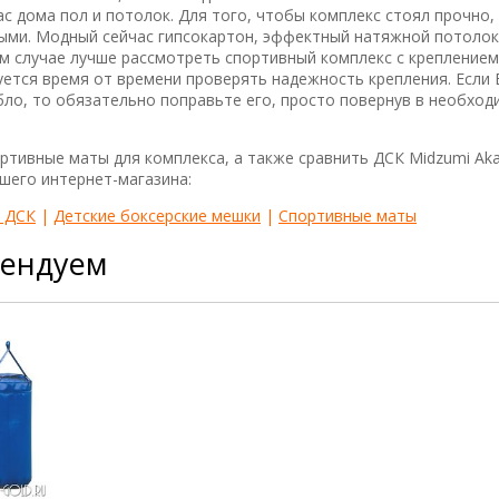
ас дома пол и потолок. Для того, чтобы комплекс стоял прочно,
ыми. Модный сейчас гипсокартон, эффектный натяжной потолок
ом случае лучше рассмотреть спортивный комплекс с креплением 
уется время от времени проверять надежность крепления. Если
бло, то обязательно поправьте его, просто повернув в необхо
ртивные маты для комплекса, а также сравнить ДСК Midzumi Aka
шего интернет-магазина:
я ДСК
|
Детские боксерские мешки
|
Спортивные маты
мендуем