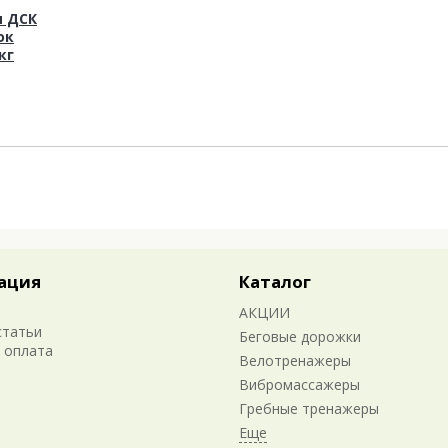
я ДСК
ок
кг
ация
Каталог
АКЦИИ
статьи
Беговые дорожки
 оплата
Велотренажеры
Вибромассажеры
Гребные тренажеры