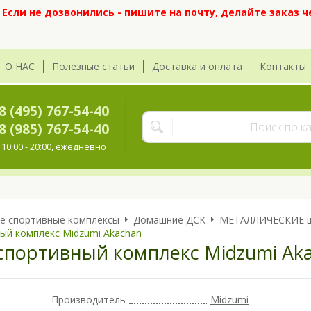
сли не дозвонились - пишите на почту, делайте заказ ч
О НАС
Полезные статьи
Доставка и оплата
Контакты
8 (495) 767-54-40
8 (985) 767-54-40
10:00 - 20:00, ежедневно
е спортивные комплексы
Домашние ДСК
МЕТАЛЛИЧЕСКИЕ ш
ый комплекс Midzumi Akachan
спортивный комплекс Midzumi Ak
Производитель
Midzumi