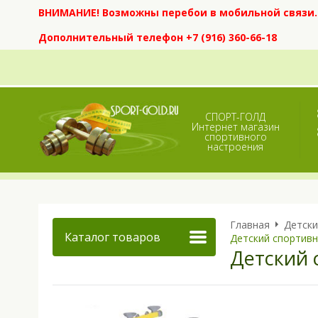
ВНИМАНИЕ! Возможны перебои в мобильной связи. Е
Дополнительный телефон +7 (916) 360-66-18
СПОРТ-ГОЛД
Интернет магазин
спортивного
настроения
Главная
Детски
Каталог товаров
Детский спортивн
Детский 