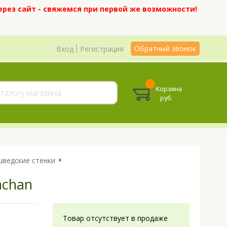
ерез сайт - свяжемся при первой же возможности!
Обратный звонок
Вход
Регистрация
Корзина
руб.
ведские стенки
achan
Товар отсутствует в продаже