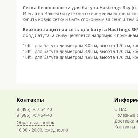
Сетка безопасности для батута Hasttings Sky
(се
И если на Вашем батуте она со временем истрепалась
купить новую сетку и быть спокойным за себя и тем б
Верхняя защитная сеть для батута Hasttings SK
обод батута, а снизу цепляется напрямую к пружинам
10ft - для батута диаметром 3.05 м, высота 170 см, к
13ft - для батута диаметром 3.96 м, высота 170 см, к
16ft - для батута диаметром 4.88 м, высота 170 см, к
Контакты
Информ
8 (495) 767-54-40
О НАС
8 (985) 767-54-40
Полезные 
Доставка и
Обратный звонок
Контакты
10:00 - 20:00, ежедневно