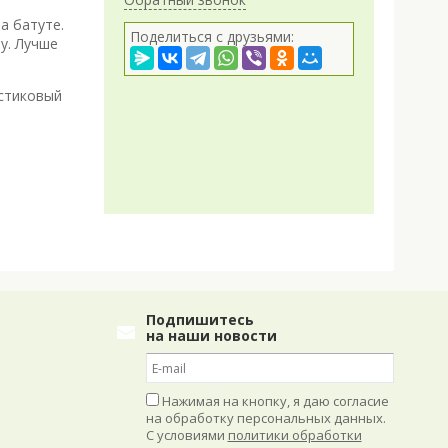
а батуте.
Поделиться с друзьями:
у. Лучше
астиковый
Подпишитесь
на наши новости
Нажимая на кнопку, я даю согласие
на обработку персональных данных.
С условиями
политики обработки