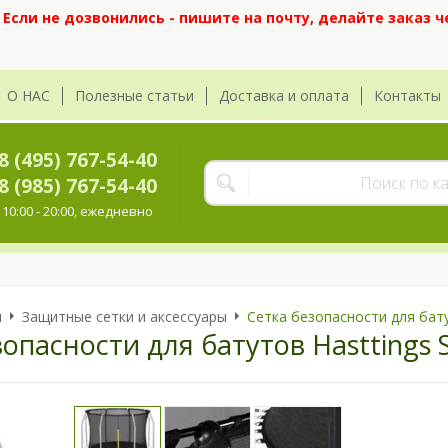
сли не дозвонились - пишите на почту, делайте заказ ч
О НАС
Полезные статьи
Доставка и оплата
Контакты
8 (495) 767-54-40
8 (985) 767-54-40
10:00 - 20:00, ежедневно
ы
Защитные сетки и аксессуары
Сетка безопасности для бату
зопасности для батутов Hasttings 