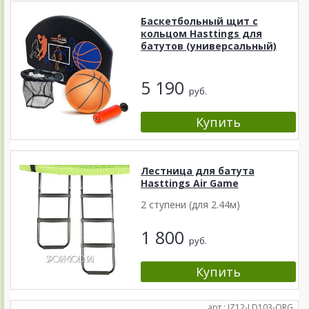
Баскетбольный щит с
кольцом Hasttings для
батутов (универсальный)
5 190
руб.
Лестница для батута
Hasttings Air Game
2 ступени (для 2.44м)
1 800
руб.
арт.: JZ12-LD103-ORG