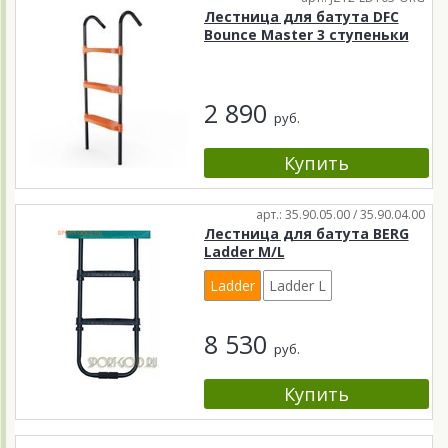
Лестница для батута DFC
Bounce Master 3 ступеньки
2 890
руб.
арт.: 35.90.05.00 / 35.90.04.00
Лестница для батута BERG
Ladder M/L
Ladder
Ladder L
8 530
руб.