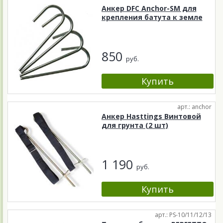
Анкер DFC Anchor-SM для
крепления батута к земле
850
руб.
арт.: anchor
Анкер Hasttings Винтовой
для грунта (2 шт)
1 190
руб.
арт.: PS-10/11/12/13