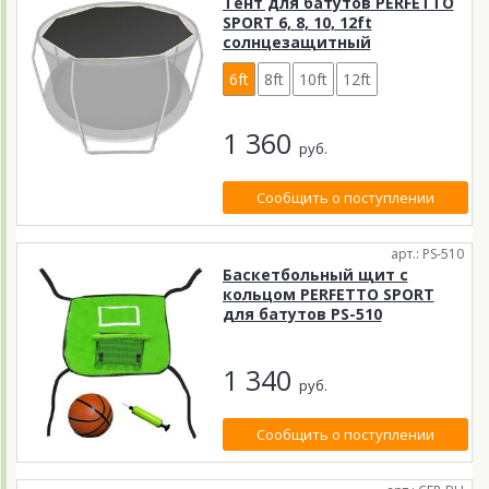
Тент для батутов PERFETTO
SPORT 6, 8, 10, 12ft
солнцезащитный
6ft
8ft
10ft
12ft
1 360
руб.
Сообщить о поступлении
арт.: PS-510
Баскетбольный щит с
кольцом PERFETTO SPORT
для батутов PS-510
1 340
руб.
Сообщить о поступлении