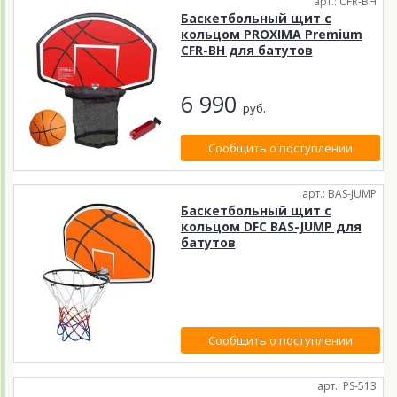
арт.: CFR-BH
Баскетбольный щит с
кольцом PROXIMA Premium
CFR-BH для батутов
6 990
руб.
Сообщить о поступлении
арт.: BAS-JUMP
Баскетбольный щит с
кольцом DFC BAS-JUMP для
батутов
Сообщить о поступлении
арт.: PS-513