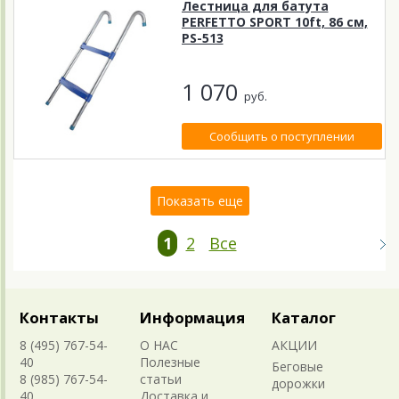
Лестница для батута
PERFETTO SPORT 10ft, 86 см,
PS-513
1 070
руб.
Сообщить о поступлении
Показать еще
1
2
Все
Контакты
Информация
Каталог
8 (495) 767-54-
О НАС
АКЦИИ
40
Полезные
Беговые
8 (985) 767-54-
статьи
дорожки
40
Доставка и