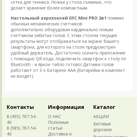
сетка для тенниса. Ножки у стола съемные, что
делает хранение более компактным.
Настольный аэрохоккей DFC Mini PRO 2в1
помимо
обычных механических счетчиков
дополнительно оборудован кардинально новым
счетчиком забитых голов. С этим столом текущие
результаты могут отображаться на экране Вашего
смартфона, для которого на столе предусмотрен
удобный держатель. Достаточно скачать приложение
с помощью QR-кода, подключить смартфон к столу по
Bluetooth - и яркое табло готово! Датчики голов
работают от 3-х батареек ААА (батарейки в комплект
не входят).
Контакты
Информация
Каталог
8 (495) 767-54-
О НАС
АКЦИИ
40
Полезные
Беговые
8 (985) 767-54-
статьи
дорожки
40
Доставка и
Велотренажеры