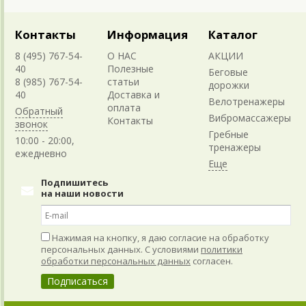
Контакты
Информация
Каталог
8 (495) 767-54-
О НАС
АКЦИИ
40
Полезные
Беговые
8 (985) 767-54-
статьи
дорожки
40
Доставка и
Велотренажеры
оплата
Обратный
Вибромассажеры
Контакты
звонок
Гребные
10:00 - 20:00,
тренажеры
ежедневно
Подпишитесь
на наши новости
Нажимая на кнопку, я даю согласие на обработку
персональных данных. С условиями
политики
обработки персональных данных
согласен.