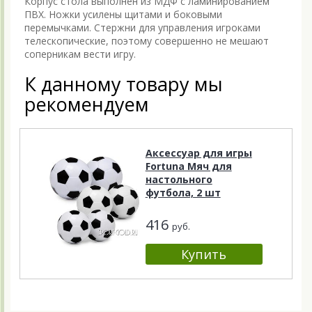
Корпус стола выполнен из МДФ с ламинированием
ПВХ. Ножки усилены щитами и боковыми
перемычками. Стержни для управления игроками
телескопические, поэтому совершенно не мешают
соперникам вести игру.
К данному товару мы
рекомендуем
Аксессуар для игры
Fortuna Мяч для
настольного
футбола, 2 шт
416
руб.