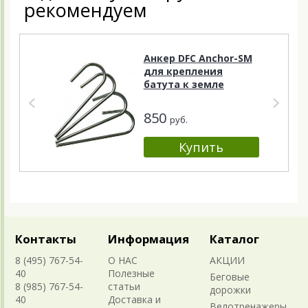
рекомендуем
Анкер DFC Anchor-SM
для крепления
батута к земле
850
руб.
Контакты
Информация
Каталог
8 (495) 767-54-
О НАС
АКЦИИ
40
Полезные
Беговые
8 (985) 767-54-
статьи
дорожки
40
Доставка и
Велотренажеры