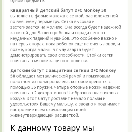
одном предмете.
Квадратный детский батут DFC Monkey 50
выполнен в форме манежа с сеткой, расположенной
по внешнему периметру. Сетка высокая и
застегивается на молнию. Она всегда будет надежной
защитой для Вашего ребенка и оградит его от
неудачных падений и ушибов. Это особенно важно и
на первых порах, пока ребенок еще не очень ловок, и
позже, когда малыш в пылу азарта будет
демонстрировать свои способности. Стойки сетки
спрятаны в мягкие защитные оплетки.
Детский батут с защитной сеткой DFC Monkey
50
обладает металлической рамой и прыжковым
полотном из полипропилена, которое крепится с
помощью 36 пружин. Четыре опорные ножки надежно
спрятаны в 2 декоративных U-образных пластиковых
кожуха. Этот батут доставит немало пользы и
удовольствия Вашему малышу, а заодно и поднимает
настроение всем окружающим своей
жизнеутверждающей расцветкой.
К данному товару мы