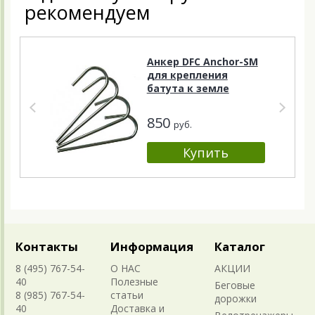
рекомендуем
Анкер DFC Anchor-SM
для крепления
батута к земле
850
руб.
Контакты
Информация
Каталог
8 (495) 767-54-
О НАС
АКЦИИ
40
Полезные
Беговые
8 (985) 767-54-
статьи
дорожки
40
Доставка и