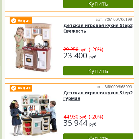
арт.: 706100/706199
Акция
Детская игровая кухня Step2
Свежесть
29 250
(-20%)
руб.
23 400
руб.
арт.: 868000/868099
Акция
Детская игровая кухня Step2
Гурман
44 930
(-20%)
руб.
35 944
руб.