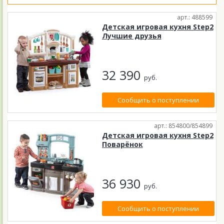
арт.: 488599
Детская игровая кухня Step2
Лучшие друзья
32 390
руб.
Сообщить о поступлении
арт.: 854800/854899
Детская игровая кухня Step2
Поварёнок
36 930
руб.
Сообщить о поступлении