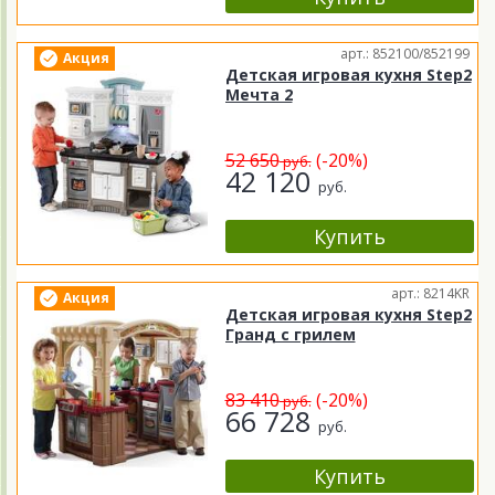
арт.: 852100/852199
Акция
Детская игровая кухня Step2
Мечта 2
52 650
(-20%)
руб.
42 120
руб.
арт.: 8214KR
Акция
Детская игровая кухня Step2
Гранд с грилем
83 410
(-20%)
руб.
66 728
руб.