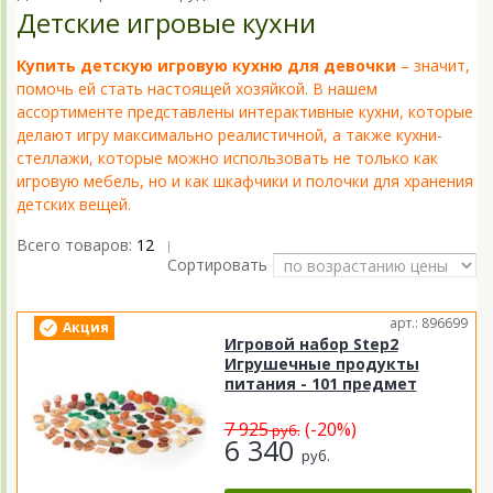
Детские игровые кухни
Купить детскую игровую кухню для девочки
– значит,
помочь ей стать настоящей хозяйкой. В нашем
ассортименте представлены интерактивные кухни, которые
делают игру максимально реалистичной, а также кухни-
стеллажи, которые можно использовать не только как
игровую мебель, но и как шкафчики и полочки для хранения
детских вещей.
Всего товаров:
12
|
Сортировать
арт.: 896699
Акция
Игровой набор Step2
Игрушечные продукты
питания - 101 предмет
7 925
(-20%)
руб.
6 340
руб.