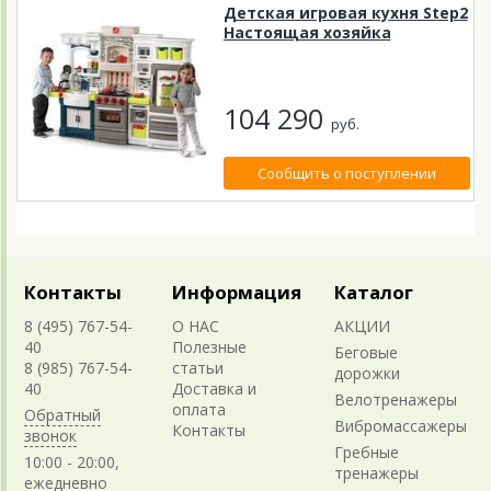
Детская игровая кухня Step2
Настоящая хозяйка
104 290
руб.
Сообщить о поступлении
Контакты
Информация
Каталог
8 (495) 767-54-
О НАС
АКЦИИ
40
Полезные
Беговые
8 (985) 767-54-
статьи
дорожки
40
Доставка и
Велотренажеры
оплата
Обратный
Вибромассажеры
Контакты
звонок
Гребные
10:00 - 20:00,
тренажеры
ежедневно