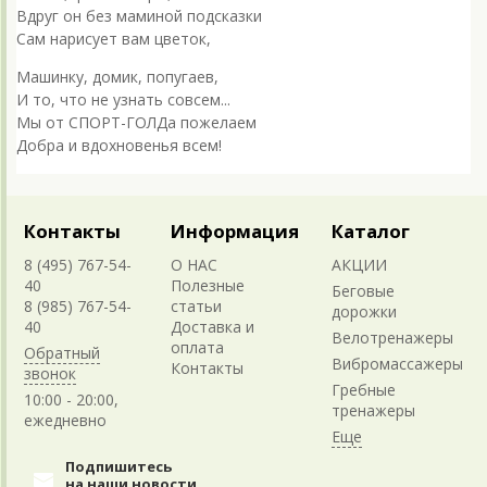
Вдруг он без маминой подсказки
Сам нарисует вам цветок,
Машинку, домик, попугаев,
И то, что не узнать совсем...
Мы от СПОРТ-ГОЛДа пожелаем
Добра и вдохновенья всем!
Контакты
Информация
Каталог
8 (495) 767-54-
О НАС
АКЦИИ
40
Полезные
Беговые
8 (985) 767-54-
статьи
дорожки
40
Доставка и
Велотренажеры
оплата
Обратный
Вибромассажеры
Контакты
звонок
Гребные
10:00 - 20:00,
тренажеры
ежедневно
Подпишитесь
на наши новости