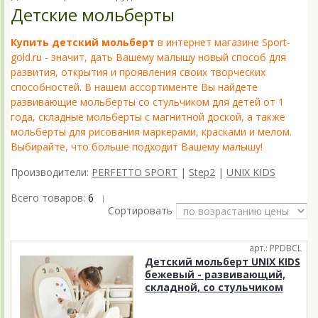
Детские мольберты
Купить детский мольберт
в интернет магазине Sport-
gold.ru - значит, дать Вашему малышу новый способ для
развития, открытия и проявления своих творческих
способностей. В нашем ассортименте Вы найдете
развивающие мольберты со стульчиком для детей от 1
года, складные мольберты с магнитной доской, а также
мольберты для рисования маркерами, красками и мелом.
Выбирайте, что больше подходит Вашему малышу!
Производители:
PERFETTO SPORT
|
Step2
|
UNIX KIDS
Всего товаров:
6
|
Сортировать
арт.: PPDBCL
Детский мольберт UNIX KIDS
бежевый - развивающий,
складной, со стульчиком