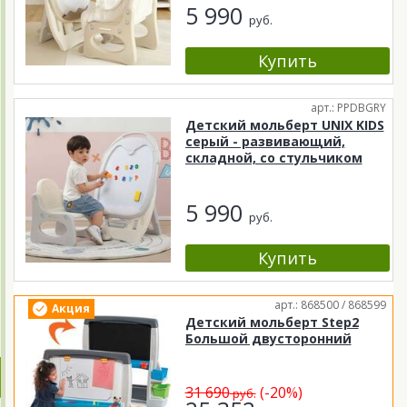
5 990
руб.
арт.: PPDBGRY
Детский мольберт UNIX KIDS
серый - развивающий,
складной, со стульчиком
5 990
руб.
арт.: 868500 / 868599
Акция
Детский мольберт Step2
Большой двусторонний
31 690
(-20%)
руб.