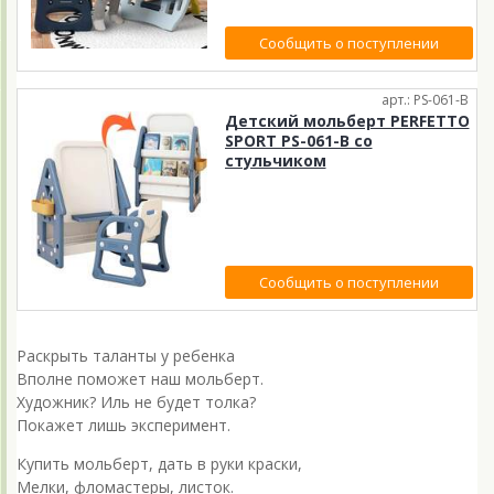
Сообщить о поступлении
арт.: PS-061-B
Детский мольберт PERFETTO
SPORT PS-061-B со
стульчиком
Сообщить о поступлении
Раскрыть таланты у ребенка
Вполне поможет наш мольберт.
Художник? Иль не будет толка?
Покажет лишь эксперимент.
Купить мольберт, дать в руки краски,
Мелки, фломастеры, листок.