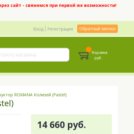
ерез сайт - свяжемся при первой же возможности!
Обратный звонок
Вход
Регистрация
Корзина
руб.
руктор ROMANA Колизей (Pastel)
tel)
14 660 руб.