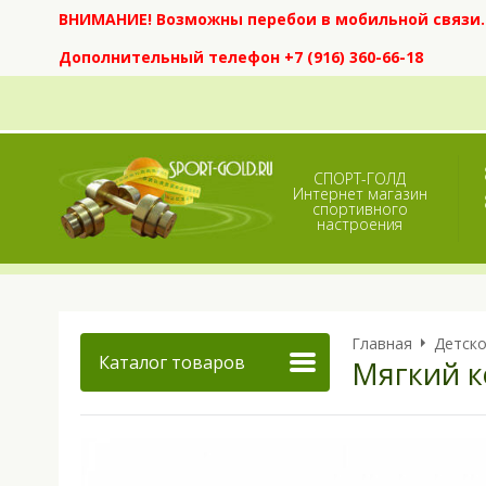
ВНИМАНИЕ! Возможны перебои в мобильной связи. Е
Дополнительный телефон +7 (916) 360-66-18
СПОРТ-ГОЛД
Интернет магазин
спортивного
настроения
Главная
Детско
Каталог товаров
Мягкий к